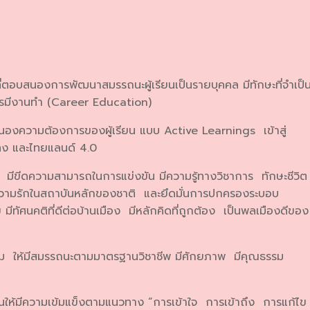
่ตอบสนองการพัฒนาสมรรถนะผู้เรียนเป็นรายบุคคล มีทักษะที่จำเป็
การมีงานทำ (Career Education)
นองความต้องการของผู้เรียน แบบ Active Learnings เข้าสู่
นคง และไทยแลนด์ 4.0
 มีขีดความสามารถในการแข่งขัน มีความรู้ทางวิชาการ ทักษะชีวิ
ความรักในสถาบันหลักของชาติ และยึดมั่นการปกครองระบอบ
มีทัศนคติที่ดีต่อบ้านเมือง มีหลักคิดที่ถูกต้อง เป็นพลเมืองดีของ
ุ่ม ให้มีสมรรถนะตามมาตรฐานวิชาชีพ มีศักยภาพ มีคุณธรรม
ียนให้มีความเข้มแข็งตามแนวทาง “การเข้าใจ การเข้าถึง การแก้ไ