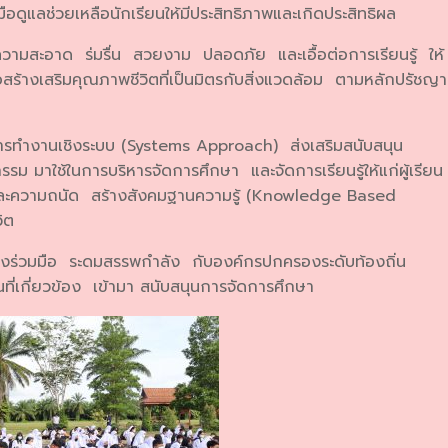
มือดูแลช่วยเหลือนักเรียนให้มีประสิทธิภาพและเกิดประสิทธิผล
วามสะอาด ร่มรื่น สวยงาม ปลอดภัย และเอื้อต่อการเรียนรู้ ให้
อสร้างเสริมคุณภาพชีวิตที่เป็นมิตรกับสิ่งแวดล้อม ตามหลักปรัชญา
ยการทำงานเชิงระบบ (Systems Approach) ส่งเสริมสนับสนุน
มาใช้ในการบริหารจัดการศึกษา และจัดการเรียนรู้ให้แก่ผู้เรียน
ะความถนัด สร้างสังคมฐานความรู้ (Knowledge Based
วิต
ร้างร่วมมือ ระดมสรรพกำลัง กับองค์กรปกครองระดับท้องถิ่น
เกี่ยวข้อง เข้ามา สนับสนุนการจัดการศึกษา