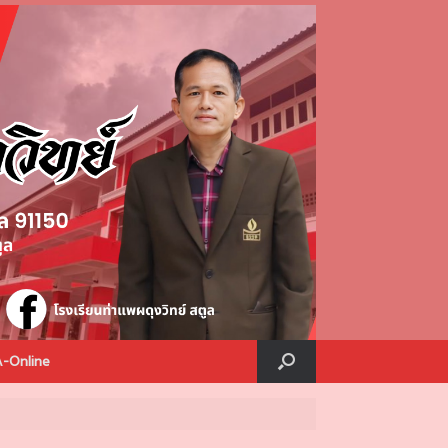
A-Online