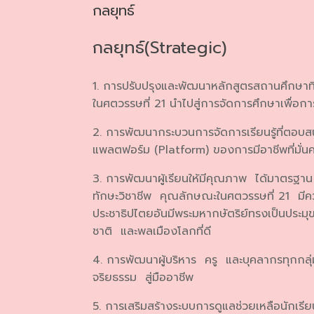
กลยุทธ์
กลยุทธ์(Strategic)
1. การปรับปรุงและพัฒนาหลักสูตรสถานศึกษาที
ในศตวรรษที่ 21 นำไปสู่การจัดการศึกษาเพื่อ
2. การพัฒนากระบวนการจัดการเรียนรู้ที่ตอบส
แพลตฟอร์ม (Platform) ของการมีอาชีพที่มั่
3. การพัฒนาผู้เรียนให้มีคุณภาพ ได้มาตรฐาน
ทักษะวิชาชีพ คุณลักษณะในศตวรรษที่ 21 มี
ประชาธิปไตยอันมีพระมหากษัตริย์ทรงเป็นประมุข 
ชาติ และพลเมืองโลกที่ดี
4. การพัฒนาผู้บริหาร ครู และบุคลากรทุกกล
จริยธรรม สู่มืออาชีพ
5. การเสริมสร้างระบบการดูแลช่วยเหลือนักเร