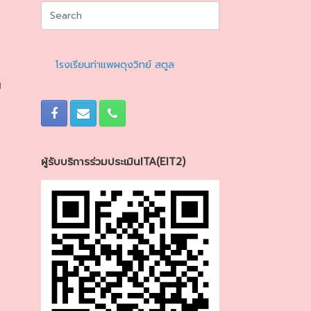
Search
for:
โรงเรียนท่าแพผดุงวิทย์ สตูล
น
ผู้รับบริการร่วมประเมินITA(EIT2)
ต
ข