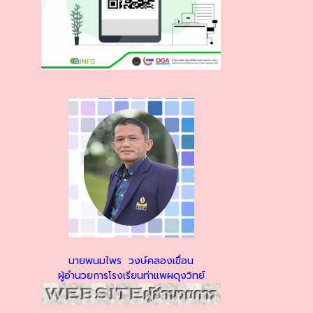
นายพนมไพร วงษ์คลองเขื่อน
ผู้อำนวยการโรงเรียนท่าแพผดุงวิทย์