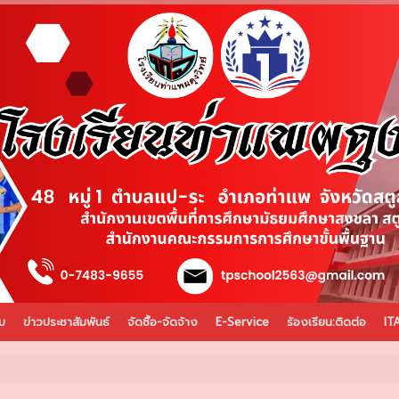
บ
ข่าวประชาสัมพันธ์
จัดซื้อ-จัดจ้าง
E-Service
ร้องเรียน:ติดต่อ
IT