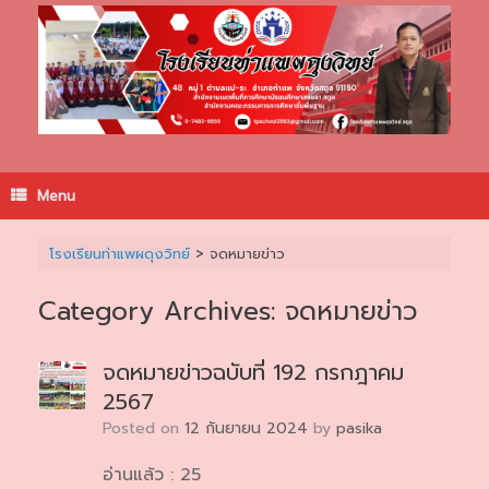
Skip
to
content
Menu
โรงเรียนท่าแพผดุงวิทย์
>
จดหมายข่าว
Category Archives:
จดหมายข่าว
จดหมายข่าวฉบับที่ 192 กรกฎาคม
2567
Posted on
12 กันยายน 2024
by
pasika
อ่านแล้ว : 25