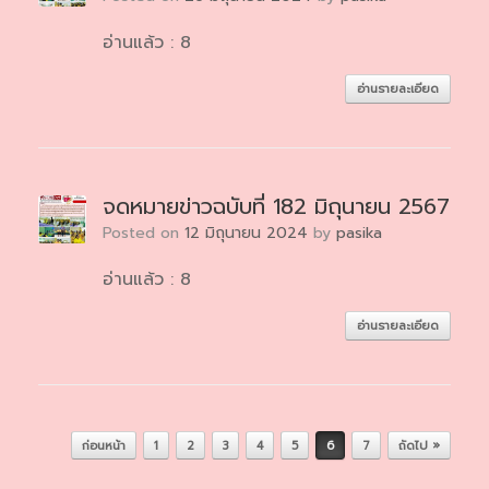
อ่านแล้ว : 8
อ่านรายละเอียด
จดหมายข่าวฉบับที่ 182 มิถุนายน 2567
Posted on
12 มิถุนายน 2024
by
pasika
อ่านแล้ว : 8
อ่านรายละเอียด
Post navigation
ก่อนหน้า
1
2
3
4
5
6
7
ถัดไป »