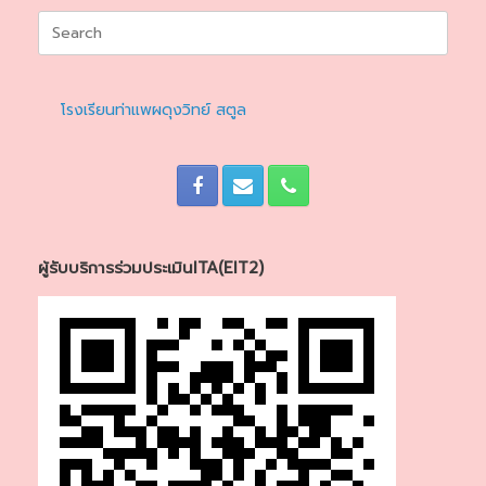
Search
for:
โรงเรียนท่าแพผดุงวิทย์ สตูล
ผู้รับบริการร่วมประเมินITA(EIT2)