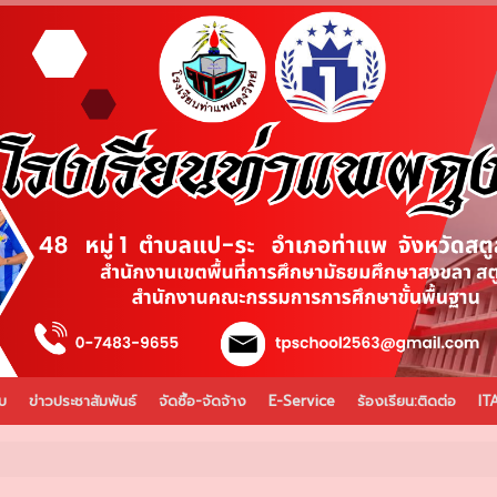
บ
ข่าวประชาสัมพันธ์
จัดซื้อ-จัดจ้าง
E-Service
ร้องเรียน:ติดต่อ
IT