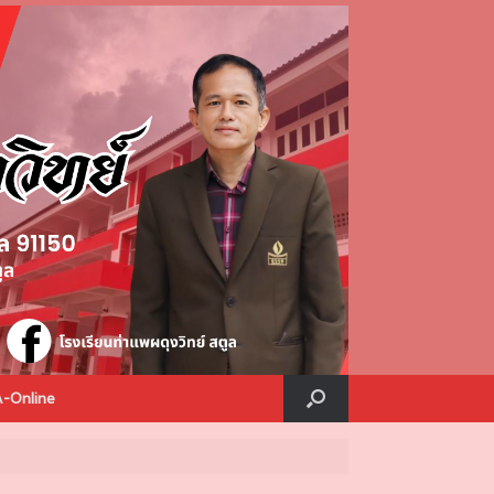
A-Online