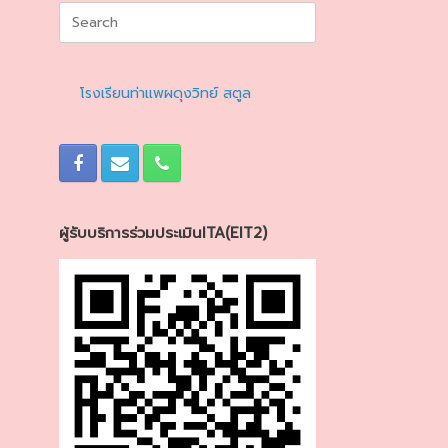
Search
for:
โรงเรียนท่าแพผดุงวิทย์ สตูล
ผู้รับบริการร่วมประเมินITA(EIT2)