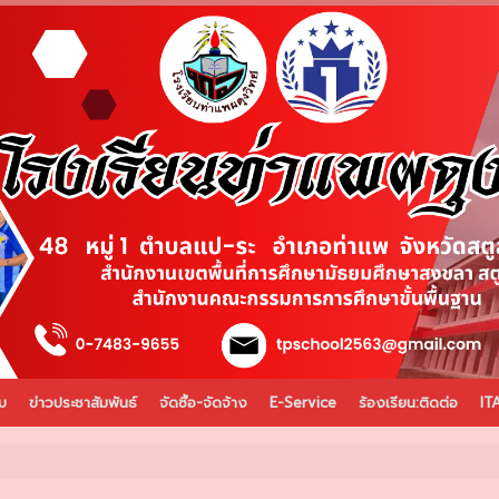
บ
ข่าวประชาสัมพันธ์
จัดซื้อ-จัดจ้าง
E-Service
ร้องเรียน:ติดต่อ
IT