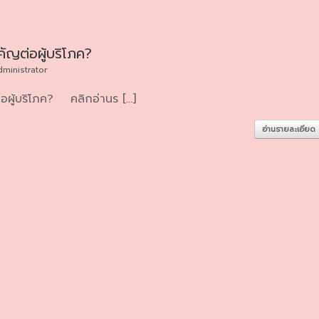
ัญต่อผู้บริโภค?
dministrator
อผู้บริโภค? คลิกอ่านร […]
อ่านรายละเอียด