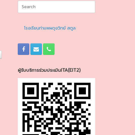
Search
for:
โรงเรียนท่าแพผดุงวิทย์ สตูล
ผู้รับบริการร่วมประเมินITA(EIT2)