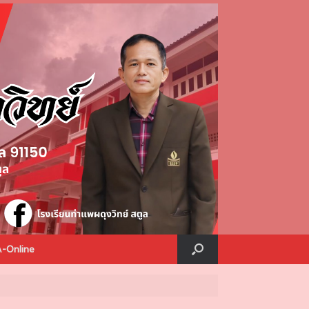
A-Online