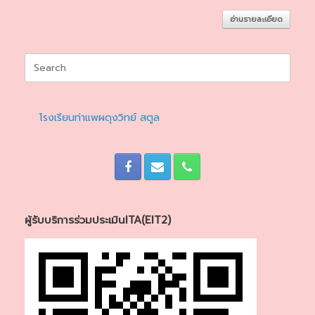
อ่านรายละเอียด
Search
for:
โรงเรียนท่าแพผดุงวิทย์ สตูล
ผู้รับบริการร่วมประเมินITA(EIT2)