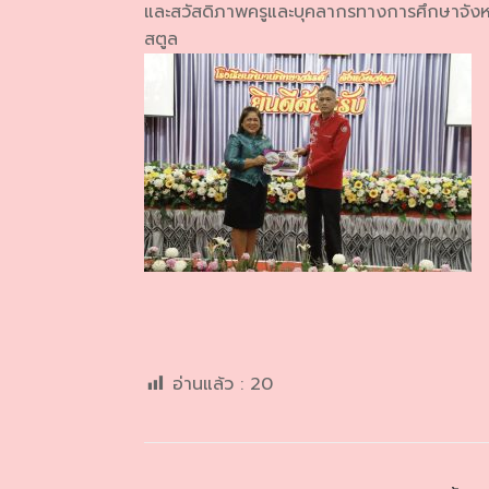
และสวัสดิภาพครูและบุคลากรทางการศึกษาจังหว
สตูล
อ่านแล้ว :
20