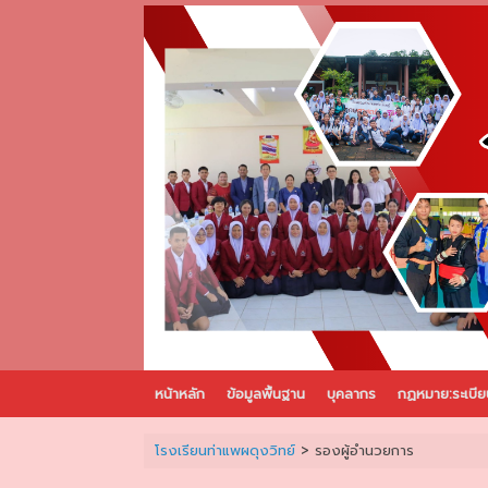
Skip
to
content
หน้าหลัก
ข้อมูลพื้นฐาน
บุคลากร
กฏหมาย:ระเบีย
โรงเรียนท่าแพผดุงวิทย์
>
รองผู้อำนวยการ