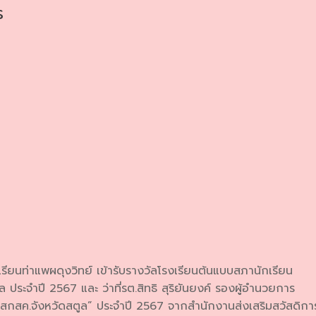
ร
ียนท่าแพผดุงวิทย์ เข้ารับรางวัลโรงเรียนต้นแบบสภานักเรียน
 ประจำปี 2567 และ ว่าที่รต.สิทธิ สุริยันยงค์ รองผู้อำนวยการ
ศรี สกสค.จังหวัดสตูล” ประจำปี 2567 จากสำนักงานส่งเสริมสวัสดิกา