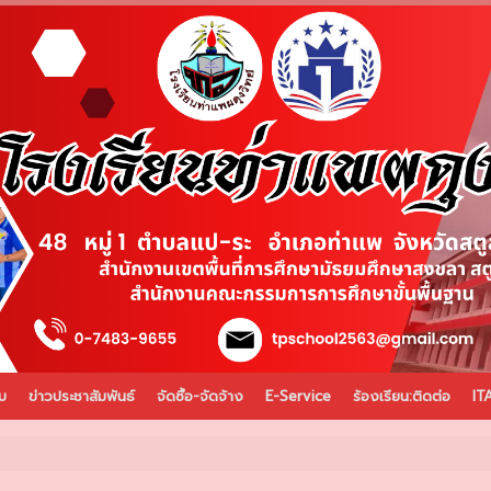
บ
ข่าวประชาสัมพันธ์
จัดซื้อ-จัดจ้าง
E-Service
ร้องเรียน:ติดต่อ
IT