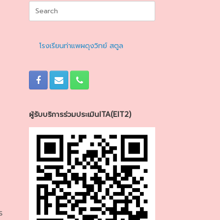
Search
for:
โรงเรียนท่าแพผดุงวิทย์ สตูล
ผู้รับบริการร่วมประเมินITA(EIT2)
ร