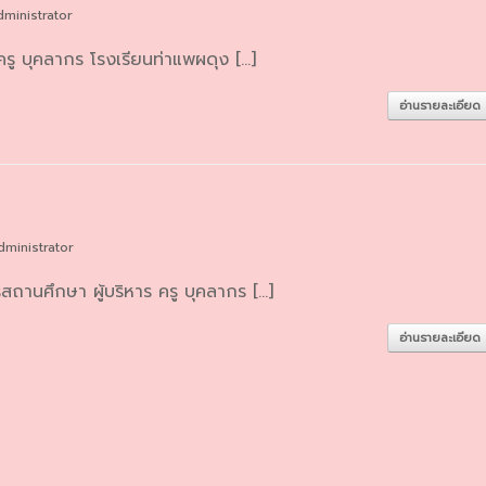
dministrator
รู บุคลากร โรงเรียนท่าแพผดุง […]
อ่านรายละเอียด
dministrator
านศึกษา ผู้บริหาร ครู บุคลากร […]
อ่านรายละเอียด