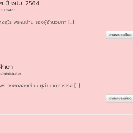
จฯ ปี งปม. 2564
nistrator
 นางอุไร พรหมปาน รองผู้อำนวยกา […]
อ่านรายละเอียด
ึกษา
dministrator
ร วงษ์คลองเขื่อน ผู้อำนวยการโรง […]
อ่านรายละเอียด