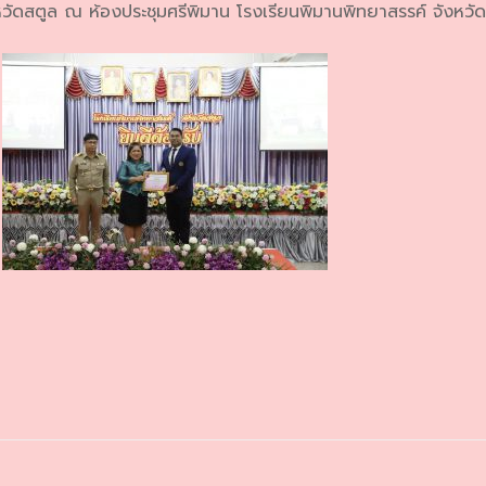
ัดสตูล ณ ห้องประชุมศรีพิมาน โรงเรียนพิมานพิทยาสรรค์ จังหวัด