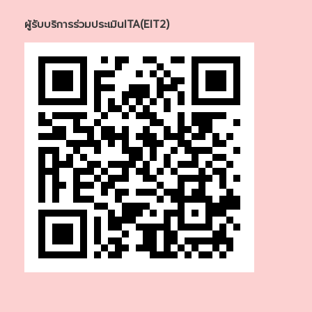
ผู้รับบริการร่วมประเมินITA(EIT2)