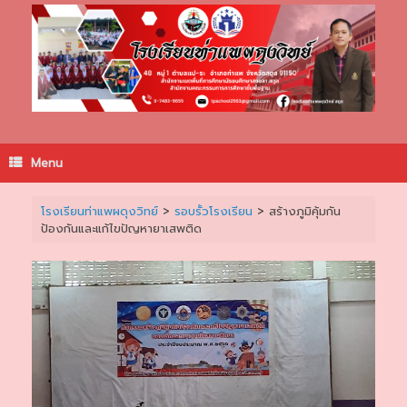
Skip
to
content
Menu
โรงเรียนท่าแพผดุงวิทย์
>
รอบรั้วโรงเรียน
>
สร้างภูมิคุ้มกัน
ป้องกันและแก้ไขปัญหายาเสพติด