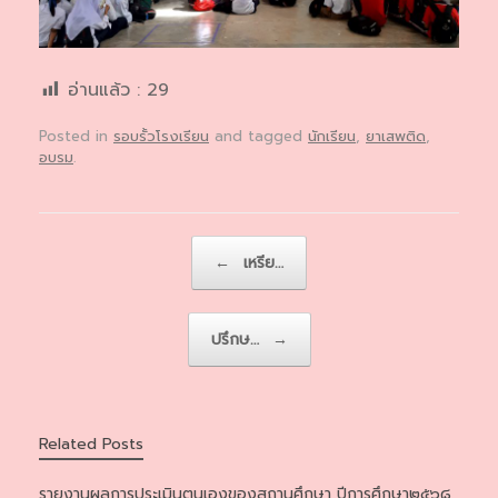
อ่านแล้ว :
29
Posted in
รอบรั้วโรงเรียน
and tagged
นักเรียน
,
ยาเสพติด
,
อบรม
.
Post navigation
←
เหรีย…
ปรึกษ…
→
Related Posts
รายงานผลการประเมินตนเองของสถานศึกษา ปีการศึกษา๒๕๖๘