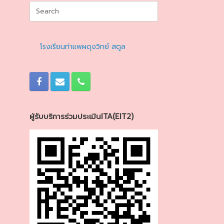
Search
for:
โรงเรียนท่าแพผดุงวิทย์ สตูล
ผู้รับบริการร่วมประเมินITA(EIT2)