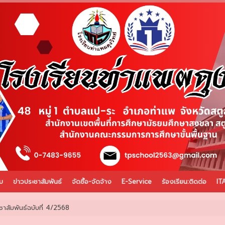
บ
ข่าวประชาสัมพันธ์
จัดซื้อ-จัดจ้าง
E-Service
ร้องเรียน:ติดต่อ
IT
าสัมพันธ์ฉบับที่ 4/2568