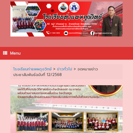
Skip
to
content
Menu
โรงเรียนท่าแพผดุงวิทย์
>
ข่าวทั่วไป
>
จดหมายข่าว
ประชาสัมพันธ์ฉบับที่ 12/2568