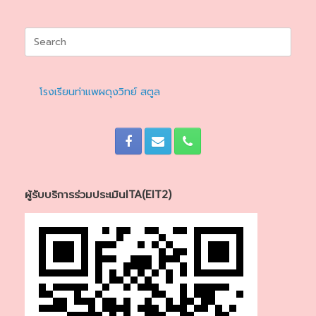
Search
for:
โรงเรียนท่าแพผดุงวิทย์ สตูล
ผู้รับบริการร่วมประเมินITA(EIT2)