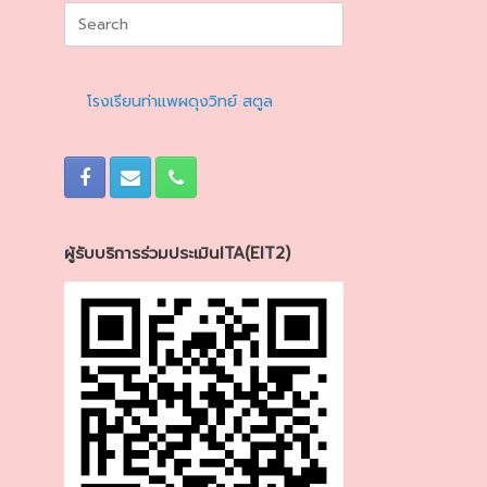
Search
for:
โรงเรียนท่าแพผดุงวิทย์ สตูล
ผู้รับบริการร่วมประเมินITA(EIT2)