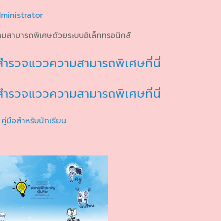
ministrator
มสามารถพิเศษด้วยระบบอิเล็กทรอนิกส์
บบสำรวจแววความสามารถพิเศษที่นี่
บสำรวจแววความสามารถพิเศษที่นี่
คู่มือสำหรับนักเรียน