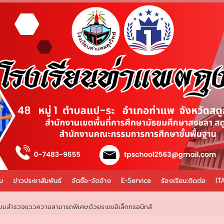
บ
ข่าวประชาสัมพันธ์
จัดซื้อ-จัดจ้าง
E-Service
ร้องเรียน:ติดต่อ
IT
บบสำรวจแววความสามารถพิเศษด้วยระบบอิเล็กทรอนิกส์