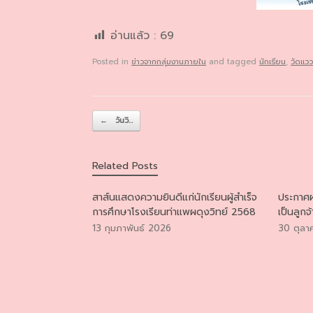
อ่านแล้ว :
69
Posted in
ข่าวจากกลุ่มงานภายใน
and tagged
นักเรียน
,
วัดแวว
Post navigation
←
วันวิ…
Related Posts
สาส์นแสดงความยินดีแก่นักเรียนผู้สำเร็จ
ประกาศผ
การศึกษาโรงเรียนท่าแพผดุงวิทย์ 2568
เป็นลูกจ
13 กุมภาพันธ์ 2026
30 ตุลา