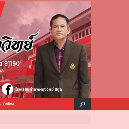
A-Online