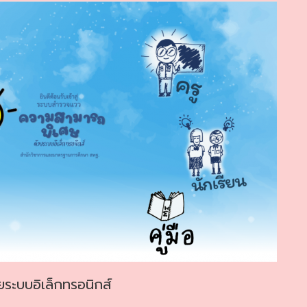
ะบบอิเล็กทรอนิกส์