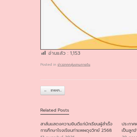
อ่านแล้ว :
1,153
Posted in
ข่าวจากกลุ่มงานภายใน
.
Post navigation
←
รายงา…
Related Posts
สาส์นแสดงความยินดีแก่นักเรียนผู้สำเร็จ
ประกาศผ
การศึกษาโรงเรียนท่าแพผดุงวิทย์ 2568
เป็นลูกจ