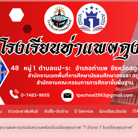
บ
ข่าวประชาสัมพันธ์
จัดซื้อ-จัดจ้าง
E-Service
ร้องเรียน:ติดต่อ
IT
ยงานผลการประเมินความพร้อมโรงเรียนคุณภาพ “1 อำเภอ 1 โรงเรียนคุณภาพ”