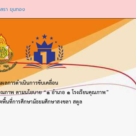
ชสรา ขุนทอง