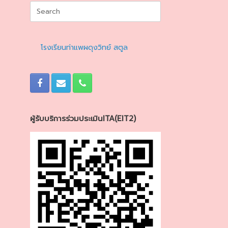
Search
for:
โรงเรียนท่าแพผดุงวิทย์ สตูล
ผู้รับบริการร่วมประเมินITA(EIT2)