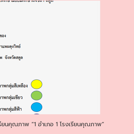
ียนคุณภาพ “1 อำเภอ 1 โรงเรียนคุณภาพ”