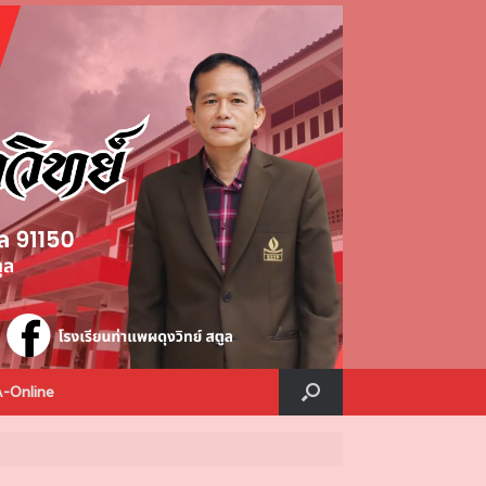
A-Online