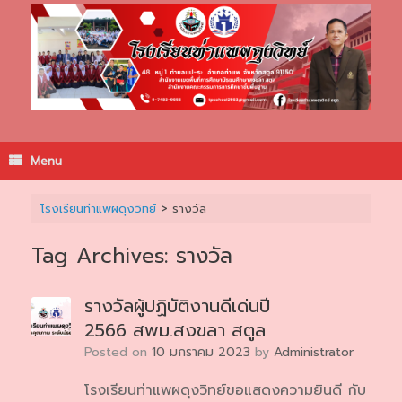
Skip
to
content
Menu
โรงเรียนท่าแพผดุงวิทย์
>
รางวัล
Tag Archives:
รางวัล
รางวัลผู้ปฏิบัติงานดีเด่นปี
2566 สพม.สงขลา สตูล
Posted on
10 มกราคม 2023
by
Administrator
โรงเรียนท่าแพผดุงวิทย์ขอแสดงความยินดี กับ