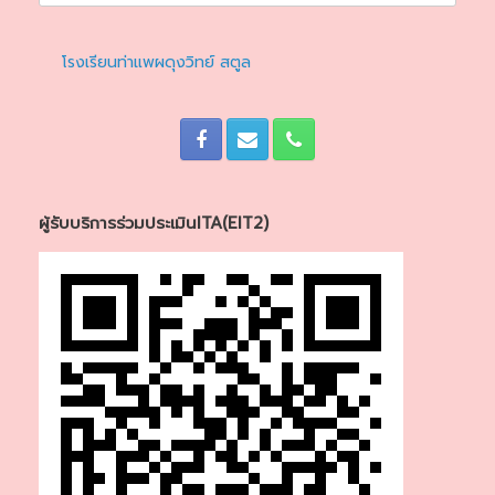
โรงเรียนท่าแพผดุงวิทย์ สตูล
ผู้รับบริการร่วมประเมินITA(EIT2)