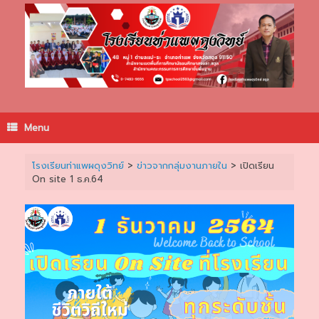
Skip
to
content
Menu
โรงเรียนท่าแพผดุงวิทย์
>
ข่าวจากกลุ่มงานภายใน
>
เปิดเรียน
On site 1 ธ.ค.64