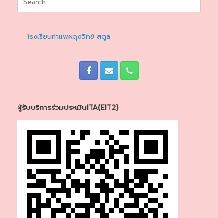
for:
โรงเรียนท่าแพผดุงวิทย์ สตูล
ผู้รับบริการร่วมประเมินITA(EIT2)