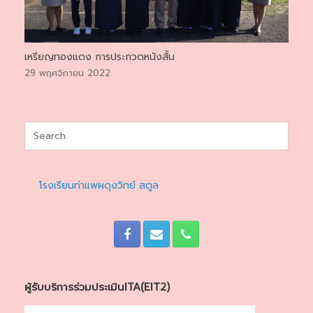
เหรียญทองแดง การประกวดหนังสั้น
29 พฤศจิกายน 2022
Search
for:
โรงเรียนท่าแพผดุงวิทย์ สตูล
ผู้รับบริการร่วมประเมินITA(EIT2)