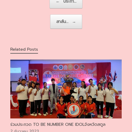
←
ประกา…
สาส์น…
→
Related Posts
ร่วมประกวด TO BE NUMBER ONE IDOLจังหวัดสตูล
2 ธันวาคม 2023