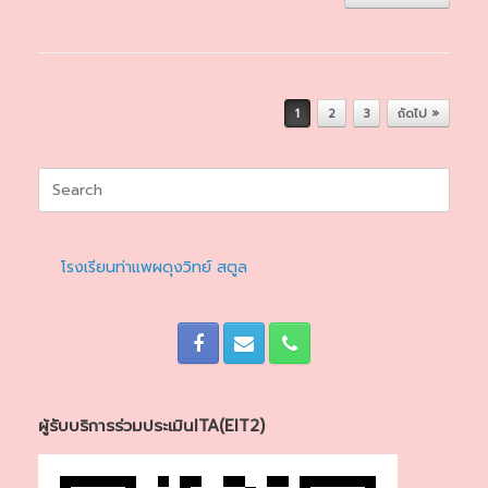
Post navigation
1
2
3
ถัดไป »
Search
for:
โรงเรียนท่าแพผดุงวิทย์ สตูล
ผู้รับบริการร่วมประเมินITA(EIT2)