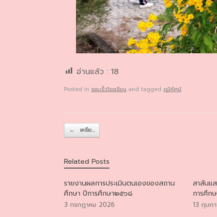
อ่านแล้ว :
18
Posted in
รอบรั้วโรงเรียน
and tagged
ภูมิทัศน์
.
Post navigation
←
เหรีย…
Related Posts
รายงานผลการประเมินตนเองของสถาน
สาส์นแสด
ศึกษา ปีการศึกษา๒๕๖๘
การศึกษ
3 กรกฎาคม 2026
13 กุมภา