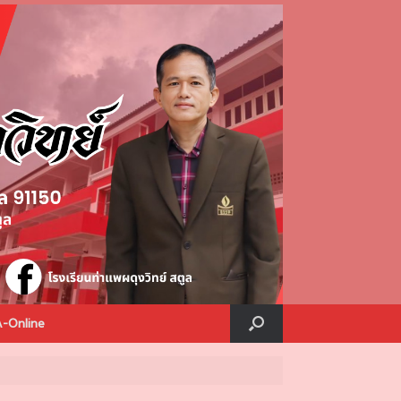
A-Online