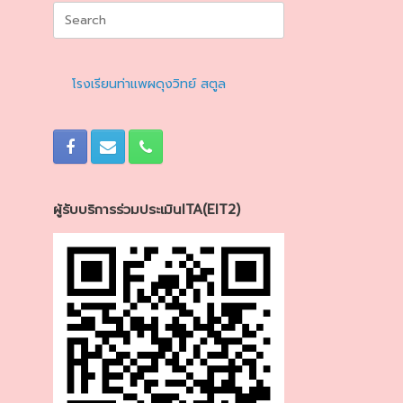
Search
for:
โรงเรียนท่าแพผดุงวิทย์ สตูล
ผู้รับบริการร่วมประเมินITA(EIT2)