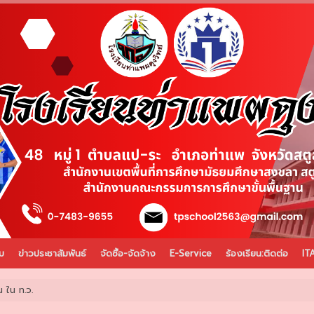
บ
ข่าวประชาสัมพันธ์
จัดซื้อ-จัดจ้าง
E-Service
ร้องเรียน:ติดต่อ
IT
น ใน ท.ว.