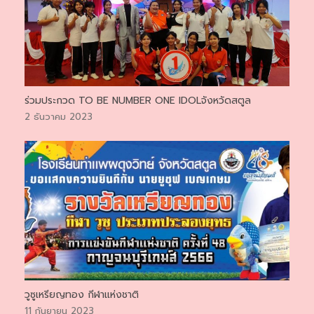
ร่วมประกวด TO BE NUMBER ONE IDOLจังหวัดสตูล
2 ธันวาคม 2023
วูซูเหรียญทอง กีฬาแห่งชาติ
11 กันยายน 2023