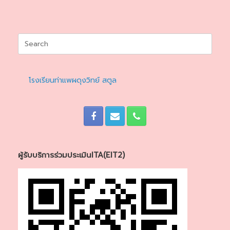
Search
for:
โรงเรียนท่าแพผดุงวิทย์ สตูล
ผู้รับบริการร่วมประเมินITA(EIT2)