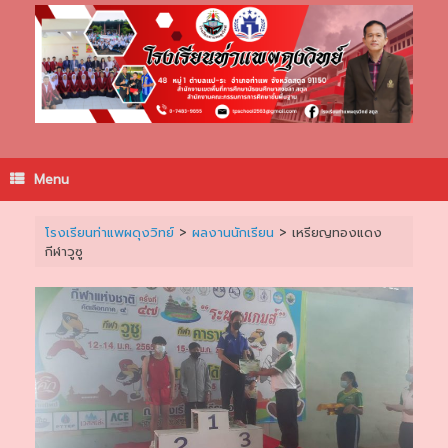
Skip
to
content
Menu
โรงเรียนท่าแพผดุงวิทย์
>
ผลงานนักเรียน
>
เหรียญทองแดง
กีฬาวูซู