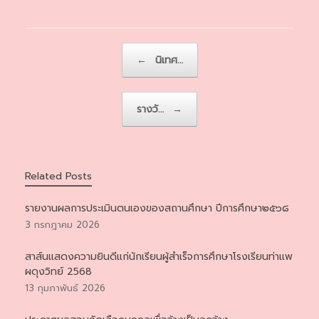
Post navigation
←
นิเทศ…
รางวั…
→
Related Posts
รายงานผลการประเมินตนเองของสถานศึกษา ปีการศึกษา๒๕๖๘
3 กรกฎาคม 2026
สาส์นแสดงความยินดีแก่นักเรียนผู้สำเร็จการศึกษาโรงเรียนท่าแพ
ผดุงวิทย์ 2568
13 กุมภาพันธ์ 2026