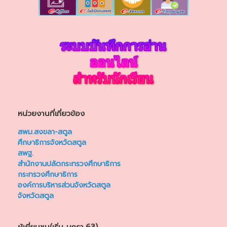
หน่วยงานที่เกี่ยวข้อง
สพม.สงขลา-สตูล
ศึกษาธิการจังหวัดสตูล
สพฐ.
สำนักงานปลัดกระทรวงศึกษาธิการ
กระทรวงศึกษาธิการ
องค์การบริหารส่วนจังหวัดสตูล
จังหวัดสตูล
ผู้เยี่ยมชม(เริ่ม มกรา,63)