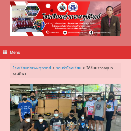
Skip
to
content
Menu
โรงเรียนท่าแพผดุงวิทย์
>
รอบรั้วโรงเรียน
>
ได้รับบริจาคอุปก
รณ์กีพา