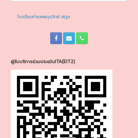
โรงเรียนท่าแพผดุงวิทย์ สตูล
ผู้รับบริการร่วมประเมินITA(EIT2)