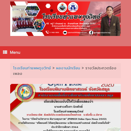
Skip
to
content
Menu
โรงเรียนท่าแพผดุงวิทย์
>
ผลงานนักเรียน
>
รางวัลประกวดร้อง
เพลง