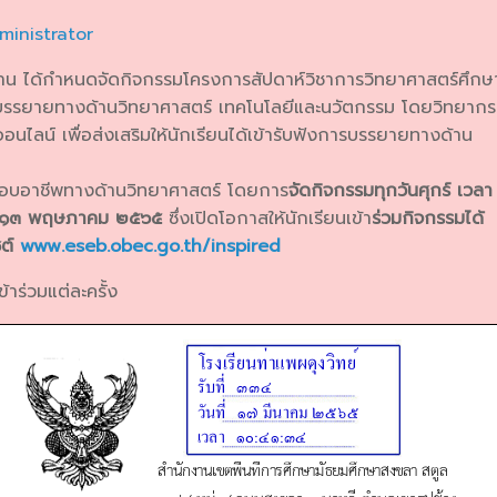
ministrator
าน ได้กำหนดจัดกิจกรรมโครงการสัปดาห์วิชาการวิทยาศาสตร์ศึกษ
รรยายทางด้านวิทยาศาสตร์ เทคโนโลยีและนวัตกรรม โดยวิทยากร
ออนไลน์ เพื่อส่งเสริมให้นักเรียนได้เข้ารับฟังการบรรยายทางด้าน
กอบอาชีพทางด้านวิทยาศาสตร์ โดยการ
จัดกิจกรรมทุกวันศุกร์ เวลา
ม – ๑๓ พฤษภาคม ๒๕๖๕
ซึ่งเปิดโอกาสให้นักเรียนเข้า
ร่วมกิจกรรมได้
ซต์
www.eseb.obec.go.th/inspired
้าร่วมแต่ละครั้ง