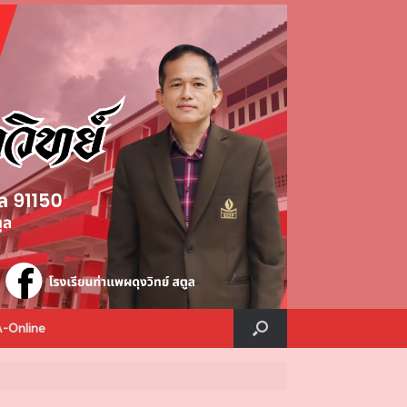
A-Online