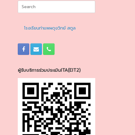
Search
for:
โรงเรียนท่าแพผดุงวิทย์ สตูล
ผู้รับบริการร่วมประเมินITA(EIT2)