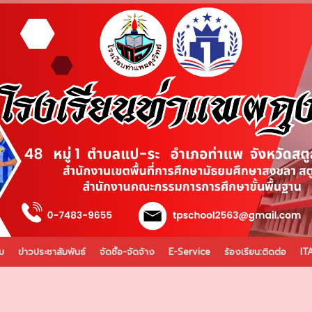
บ
ข่าวประชาสัมพันธ์
จัดซื้อ-จัดจ้าง
E-Service
ร้องเรียน:ติดต่อ
IT