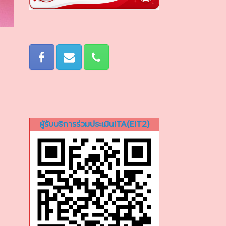
ผู้รับบริการร่วมประเมินITA(EIT2)