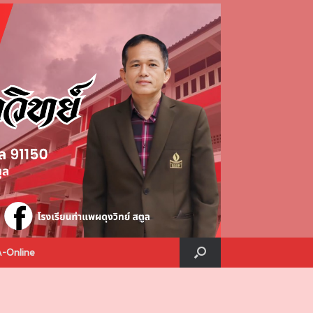
A-Online