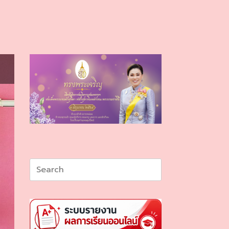
Search
for: